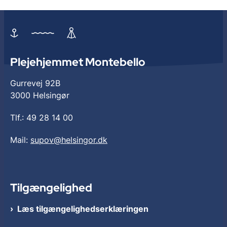
Plejehjemmet Montebello
Gurrevej 92B
3000 Helsingør
Tlf.:
49 28 14 00
Mail:
supov@helsingor.dk
Tilgængelighed
Læs tilgængelighedserklæringen